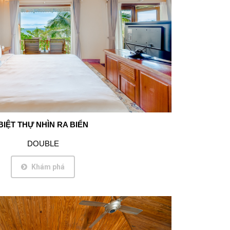
BIỆT THỰ NHÌN RA BIỂN
DOUBLE
Khám phá