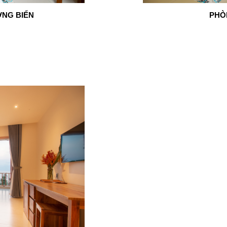
NG BIỂN
PHÒ