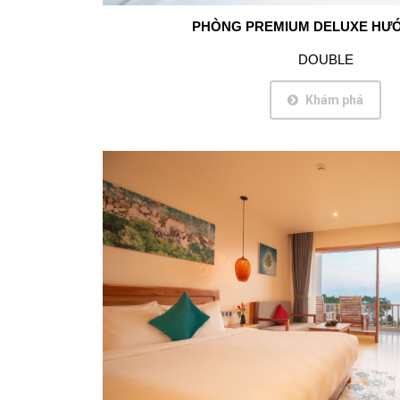
PHÒNG PREMIUM DELUXE HƯỚ
DOUBLE
Khám phá