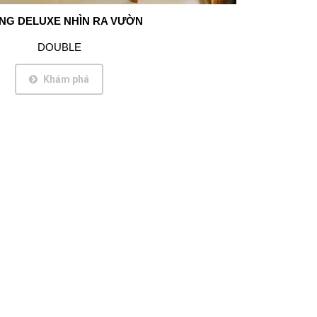
NG DELUXE NHÌN RA VƯỜN
DOUBLE
Khám phá