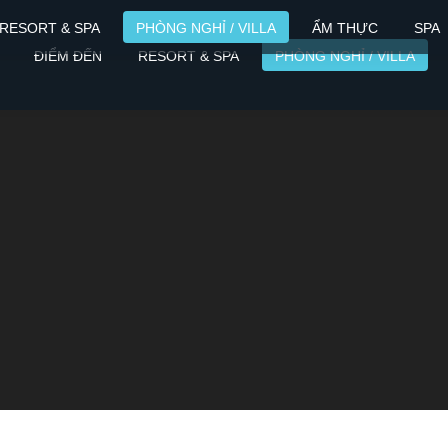
RESORT & SPA
PHÒNG NGHỈ / VILLA
ẨM THỰC
SPA
ĐIỂM ĐẾN
RESORT & SPA
PHÒNG NGHỈ / VILLA