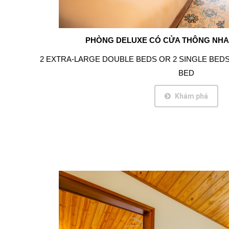
PHÒNG DELUXE CÓ CỬA THÔNG NHA
2 EXTRA-LARGE DOUBLE BEDS OR 2 SINGLE BED
BED
Khám phá