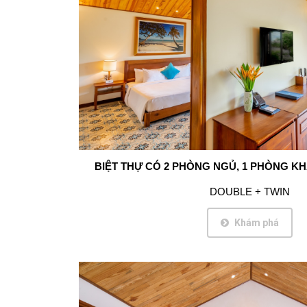
BIỆT THỰ CÓ 2 PHÒNG NGỦ, 1 PHÒNG K
DOUBLE + TWIN
Khám phá