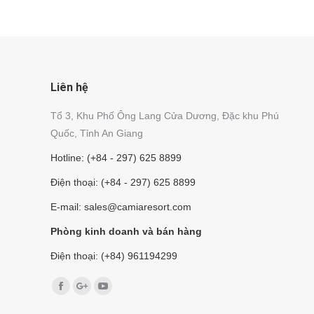
Liên hệ
Tổ 3, Khu Phố Ông Lang Cửa Dương, Đặc khu Phú
Quốc, Tỉnh An Giang
Hotline: (+84 - 297) 625 8899
Điện thoại: (+84 - 297) 625 8899
E-mail: sales@camiaresort.com
Phòng kinh doanh và bán hàng
Điện thoại: (+84) 961194299
Find us on:
Facebook
Google+
YouTube