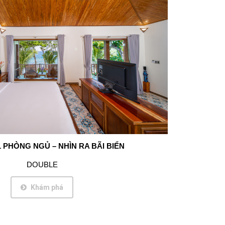
1 PHÒNG NGỦ – NHÌN RA BÃI BIỂN
DOUBLE
Khám phá