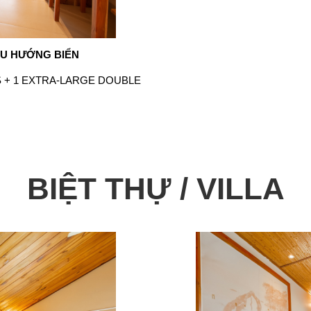
U HƯỚNG BIỂN
S + 1 EXTRA-LARGE DOUBLE
BIỆT THỰ / VILLA