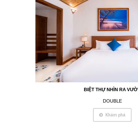
BIỆT THỰ NHÌN RA VƯ
DOUBLE
Khám phá